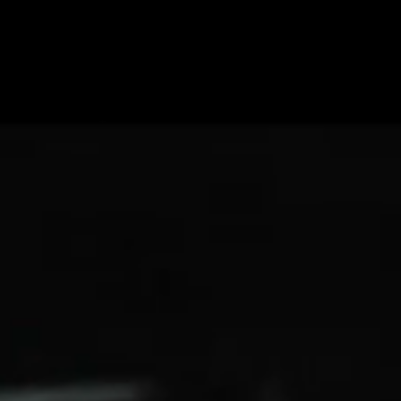
THIS IS SERG
PICS